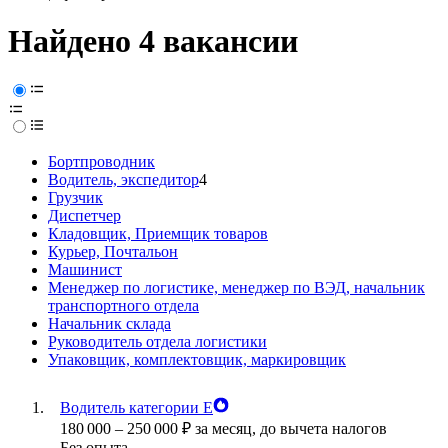
Найдено 4 вакансии
Бортпроводник
Водитель, экспедитор
4
Грузчик
Диспетчер
Кладовщик, Приемщик товаров
Курьер, Почтальон
Машинист
Менеджер по логистике, менеджер по ВЭД, начальник
транспортного отдела
Начальник склада
Руководитель отдела логистики
Упаковщик, комплектовщик, маркировщик
Водитель категории Е
180 000
–
250 000
₽
за месяц,
до вычета налогов
Без опыта