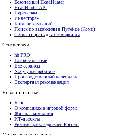
Безопасный HeadHunter
HeadHunter API
Партнерам
Инвесторам
Каталог компаний
Поиск по вакансиям в Путейце (Коми)
Сетка: соцсеть для нетворкинга
Соискателям
hh PRO
Готовое резюме
Все сервисы
Хочу у вас работать
Производственный календарь
Экспертная рекомендация
Новости и статьи
Блог
О компаниях в игровой форме
Жизнь в компании
ИТ-проекты
Рейтинг работодателей России
Молодым специалистам