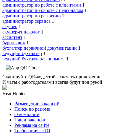
администратор по работе с клиентами
1
администратор по работе с персоналом
1
администратор по развитию
1
администратор сервиса
1
акушер
1
акушер-гинеколог
1
ассистент
1
бурильщик
1
бухгалтер первичной документации
1
ведущий бухгалтер
1
ведущий бухгалтер-экономист
1
Сканируйте QR-код, чтобы скачать приложение
И чаты с работодателями всегда будут под рукой
HeadHunter
Размещение вакансий
Поиск по резюме
О компании
Наши вакансии
Реклама на сайте
Требования к ПО