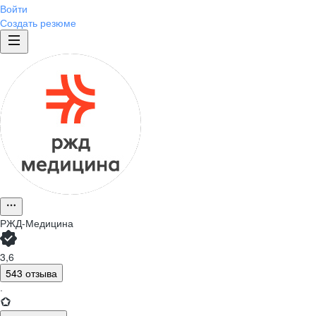
Войти
Создать резюме
РЖД-Медицина
3,6
543 отзыва
·