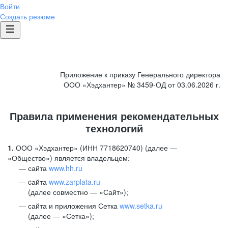
Войти
Создать резюме
Приложение к приказу Генерального директора
ООО «Хэдхантер» № 3459-ОД от 03.06.2026 г.
Правила применения рекомендательных
технологий
1.
ООО «Хэдхантер» (ИНН 7718620740) (далее —
«Общество») является владельцем:
сайта
www.hh.ru
cайта
www.zarplata.ru
(далее совместно — «Сайт»);
сайта и приложения Сетка
www.setka.ru
(далее — «Сетка»);