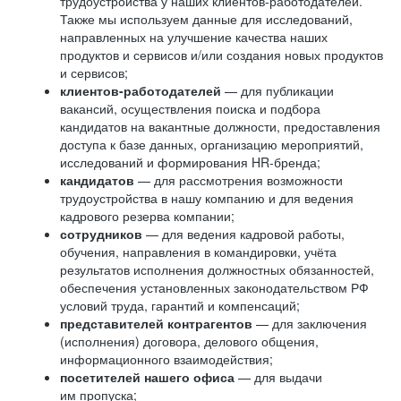
трудоустройства у наших клиентов-работодателей.
Также мы используем данные для исследований,
направленных на улучшение качества наших
продуктов и сервисов и/или создания новых продуктов
и сервисов;
клиентов-работодателей
— для публикации
вакансий, осуществления поиска и подбора
кандидатов на вакантные должности, предоставления
доступа к базе данных, организацию мероприятий,
исследований и формирования HR-бренда;
кандидатов
— для рассмотрения возможности
трудоустройства в нашу компанию и для ведения
кадрового резерва компании;
сотрудников
— для ведения кадровой работы,
обучения, направления в командировки, учёта
результатов исполнения должностных обязанностей,
обеспечения установленных законодательством РФ
условий труда, гарантий и компенсаций;
представителей контрагентов
— для заключения
(исполнения) договора, делового общения,
информационного взаимодействия;
посетителей нашего офиса
— для выдачи
им пропуска;