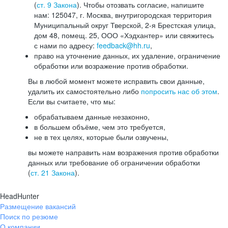
(
ст. 9 Закона
). Чтобы отозвать согласие, напишите
нам: 125047, г. Москва, внутригородская территория
Муниципальный округ Тверской, 2-я Брестская улица,
дом 48, помещ. 25, ООО «Хэдхантер» или свяжитесь
с нами по адресу:
feedback@hh.ru
,
право на уточнение данных, их удаление, ограничение
обработки или возражение против обработки.
Вы в любой момент можете исправить свои данные,
удалить их самостоятельно либо
попросить нас об этом
.
Если вы считаете, что мы:
обрабатываем данные незаконно,
в большем объёме, чем это требуется,
не в тех целях, которые были озвучены,
вы можете направить нам возражения против обработки
данных или требование об ограничении обработки
(
ст. 21 Закона
).
HeadHunter
Размещение вакансий
Поиск по резюме
О компании