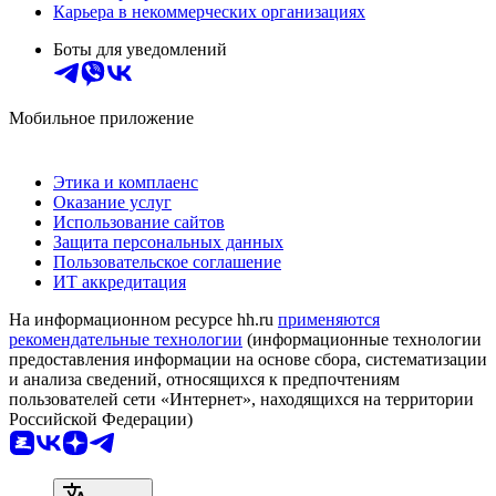
Карьера в некоммерческих организациях
Боты для уведомлений
Мобильное приложение
Этика и комплаенс
Оказание услуг
Использование сайтов
Защита персональных данных
Пользовательское соглашение
ИТ аккредитация
На информационном ресурсе hh.ru
применяются
рекомендательные технологии
(информационные технологии
предоставления информации на основе сбора, систематизации
и анализа сведений, относящихся к предпочтениям
пользователей сети «Интернет», находящихся на территории
Российской Федерации)