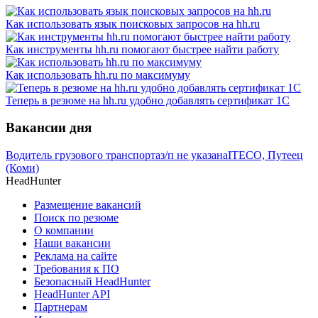
Как использовать язык поисковых запросов на hh.ru
Как инструменты hh.ru помогают быстрее найти работу
Как использовать hh.ru по максимуму
Теперь в резюме на hh.ru удобно добавлять сертификат 1С
Вакансии дня
Водитель грузового транспорта
з/п не указана
ITECO, Путеец
(Коми)
HeadHunter
Размещение вакансий
Поиск по резюме
О компании
Наши вакансии
Реклама на сайте
Требования к ПО
Безопасный HeadHunter
HeadHunter API
Партнерам