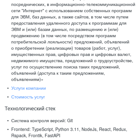
посреднических, в информационно-телекоммуникационной
сети "Интернет" с использованием собственных программ
для ЭВМ, баз данных, а также сайтов, в том числе путем
предоставления удаленного доступа к программам для
ЭВМ и (или) базам данных, по размещению и (или)
продвижению (в том числе посредством программ
потребительской лояльности) предложений, объявлений
о приобретении (реализации) товаров (работ, услуг),
имущественных прав, цифровых прав и цифровых валют,
недвижимого имущества, предложений о трудоустройстве,
услуг по осуществлению поиска таких предложений,
объявлений (доступа к таким предложениям,
объявлениям)»
Услуги компании
Стоимость услуг
Технологический стек
Система контроля версий:
Git
Frontend:
TypeScript, Python 3.11, NodeJs, React, Redux,
Rspack, Frontik, FastAPI