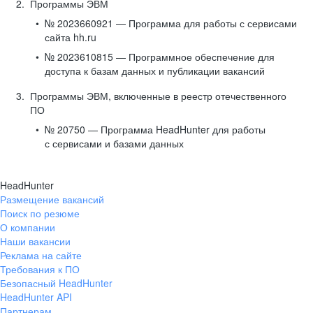
Программы ЭВМ
№ 2023660921 — Программа для работы с сервисами
сайта hh.ru
№ 2023610815 — Программное обеспечение для
доступа к базам данных и публикации вакансий
Программы ЭВМ, включенные в реестр отечественного
ПО
№ 20750 — Программа HeadHunter для работы
с сервисами и базами данных
HeadHunter
Размещение вакансий
Поиск по резюме
О компании
Наши вакансии
Реклама на сайте
Требования к ПО
Безопасный HeadHunter
HeadHunter API
Партнерам