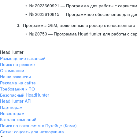
№ 2023660921 — Программа для работы с сервисами
№ 2023610815 — Программное обеспечение для дост
Программы ЭВМ, включенные в реестр отечественного
№ 20750 — Программа HeadHunter для работы с се
HeadHunter
Размещение вакансий
Поиск по резюме
О компании
Наши вакансии
Реклама на сайте
Требования к ПО
Безопасный HeadHunter
HeadHunter API
Партнерам
Инвесторам
Каталог компаний
Поиск по вакансиям в Путейце (Коми)
Сетка: соцсеть для нетворкинга