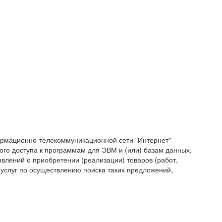
формационно-телекоммуникационной сети "Интернет"
ого доступа к программам для ЭВМ и (или) базам данных,
влений о приобретении (реализации) товаров (работ,
 услуг по осуществлению поиска таких предложений,