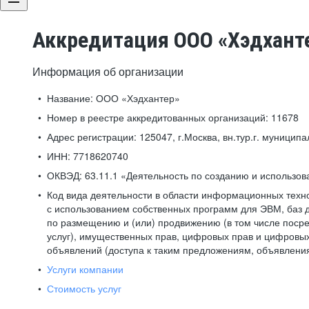
Аккредитация ООО «Хэдхант
Информация об организации
Название:
ООО «Хэдхантер»
Номер в реестре аккредитованных организаций:
11678
Адрес регистрации:
125047, г.Москва, вн.тур.г. муниципа
ИНН:
7718620740
ОКВЭД:
63.11.1 «Деятельность по созданию и использо
Код вида деятельности в области информационных техн
с использованием собственных программ для ЭВМ, баз д
по размещению и (или) продвижению (в том числе посре
услуг), имущественных прав, цифровых прав и цифровых
объявлений (доступа к таким предложениям, объявлени
Услуги компании
Стоимость услуг