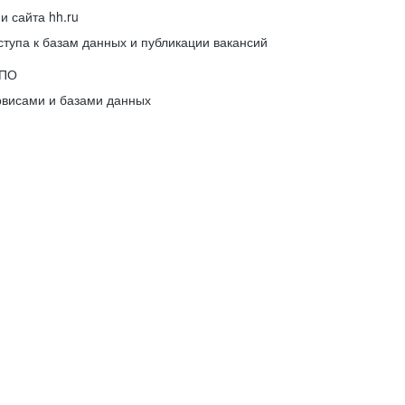
 сайта hh.ru
упа к базам данных и публикации вакансий
 ПО
рвисами и базами данных