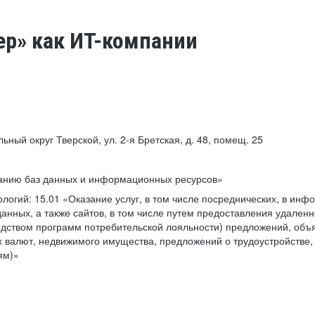
ер» как ИТ-компании
льный округ Тверской, ул. 2-я Бретская, д. 48, помещ. 25
ванию баз данных и информационных ресурсов»
ологий:
15.01 «Оказание услуг, в том числе посреднических, в ин
анных, а также сайтов, в том числе путем предоставления удаленн
дством программ потребительской лояльности) предложений, объя
 валют, недвижимого имущества, предложений о трудоустройстве,
ям)»