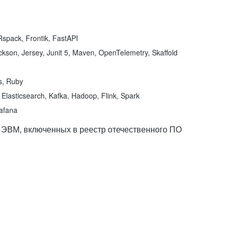
spack, Frontik, FastAPI
kson, Jersey, Junit 5, Maven, OpenTelemetry, Skaffold
ns, Ruby
Elasticsearch, Kafka, Hadoop, Flink, Spark
rafana
 ЭВМ, включенных в реестр отечественного ПО