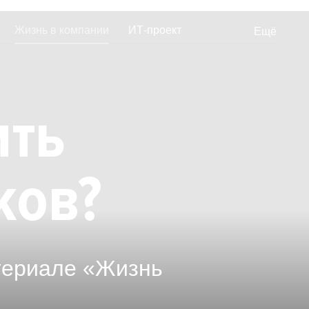
Жизнь в компании
ИТ-проект
Ещё
еты
Отзывы от сотрудников
ить
ков?
териале «Жизнь