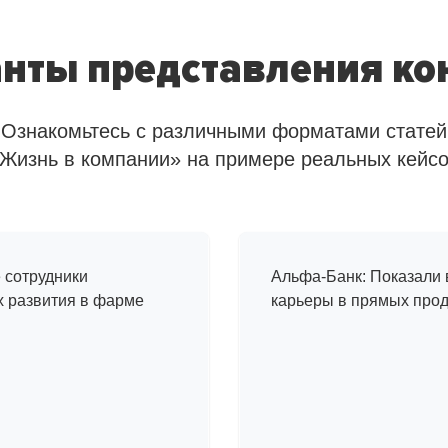
нты представления ко
Ознакомьтесь с различными форматами статей
Жизнь в компании» на примере реальных кейс
Один день и
и
в компании
сотрудники
Альфа-Банк: Показали
х развития в фарме
карьеры в прямых про