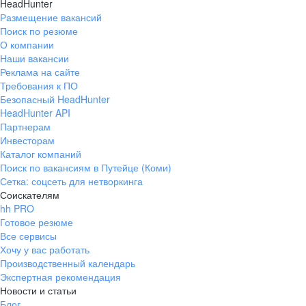
HeadHunter
Размещение вакансий
Поиск по резюме
О компании
Наши вакансии
Реклама на сайте
Требования к ПО
Безопасный HeadHunter
HeadHunter API
Партнерам
Инвесторам
Каталог компаний
Поиск по вакансиям в Путейце (Коми)
Сетка: соцсеть для нетворкинга
Соискателям
hh PRO
Готовое резюме
Все сервисы
Хочу у вас работать
Производственный календарь
Экспертная рекомендация
Новости и статьи
Блог