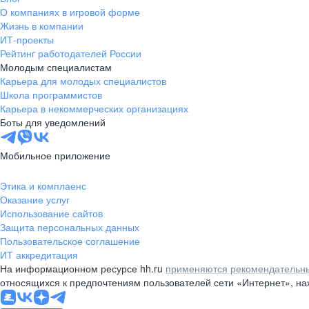
О компаниях в игровой форме
Жизнь в компании
ИТ-проекты
Рейтинг работодателей России
Молодым специалистам
Карьера для молодых специалистов
Школа программистов
Карьера в некоммерческих организациях
Боты для уведомлений
Мобильное приложение
Этика и комплаенс
Оказание услуг
Использование сайтов
Защита персональных данных
Пользовательское соглашение
ИТ аккредитация
На информационном ресурсе hh.ru
применяются рекомендательны
относящихся к предпочтениям пользователей сети «Интернет», н