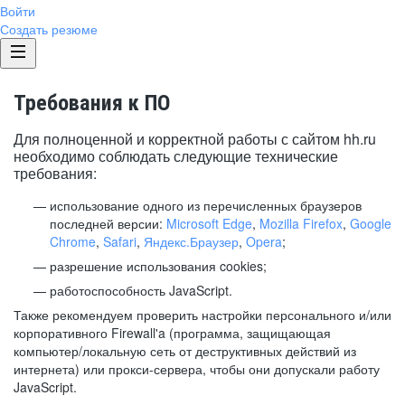
Войти
Создать резюме
Требования к ПО
Для полноценной и корректной работы с сайтом hh.ru
необходимо соблюдать следующие технические
требования:
использование одного из перечисленных браузеров
последней версии:
Microsoft Edge
,
Mozilla Firefox
,
Google
Chrome
,
Safari
,
Яндекс.Браузер
,
Opera
;
разрешение использования cookies;
работоспособность JavaScript.
Также рекомендуем проверить настройки персонального и/или
корпоративного Firewall'a (программа, защищающая
компьютер/локальную сеть от деструктивных действий из
интернета) или прокси-сервера, чтобы они допускали работу
JavaScript.