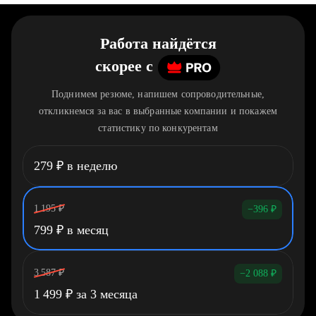
Работа найдётся
скорее
c
Поднимем резюме, напишем сопроводительные,
откликнемся за вас в выбранные компании и покажем
статистику по конкурентам
279
₽
в неделю
1 195
₽
−396
₽
799
₽
в месяц
3 587
₽
−2 088
₽
1 499
₽
за 3 месяца