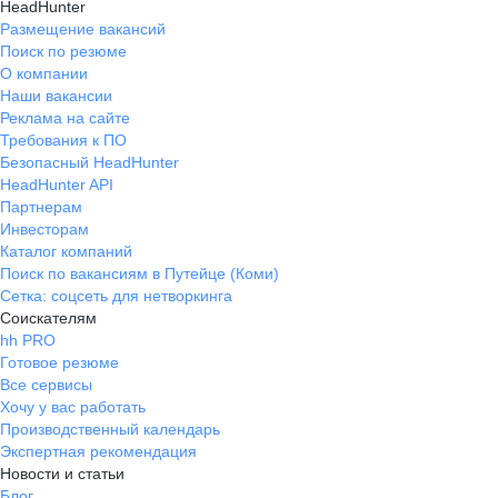
HeadHunter
Размещение вакансий
Поиск по резюме
О компании
Наши вакансии
Реклама на сайте
Требования к ПО
Безопасный HeadHunter
HeadHunter API
Партнерам
Инвесторам
Каталог компаний
Поиск по вакансиям в Путейце (Коми)
Сетка: соцсеть для нетворкинга
Соискателям
hh PRO
Готовое резюме
Все сервисы
Хочу у вас работать
Производственный календарь
Экспертная рекомендация
Новости и статьи
Блог