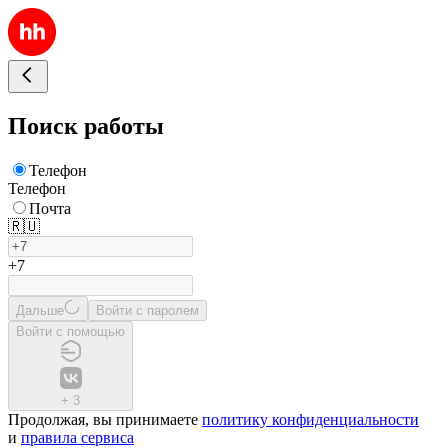
Поиск работы
Телефон
Телефон
Почта
🇷🇺
+7
Дальше
Войти с паролем
Войти с помощью
+
3
Продолжая, вы принимаете
политику конфиденциальности
и
правила сервиса