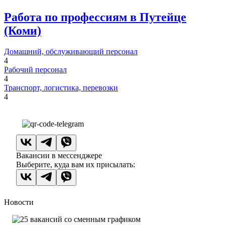
Работа по профессиям в Путейце
(Коми)
Домашний, обслуживающий персонал
4
Рабочий персонал
4
Транспорт, логистика, перевозки
4
Вакансии в мессенджере
Выберите, куда вам их присылать:
Новости