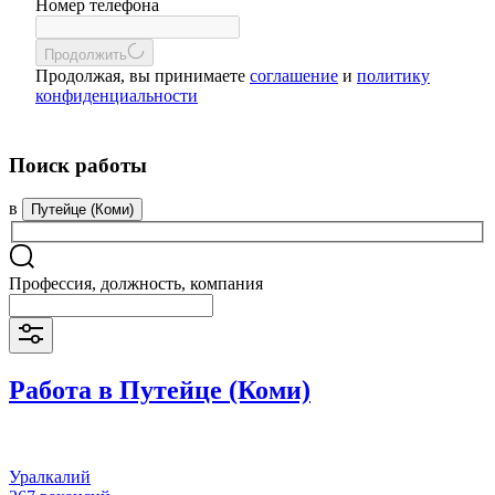
Номер телефона
Продолжить
Продолжая, вы принимаете
соглашение
и
политику
конфиденциальности
Поиск работы
в
Путейце (Коми)
Профессия, должность, компания
Работа в Путейце (Коми)
Уралкалий