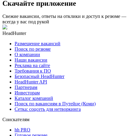
Скачайте приложение
Свежие вакансии, ответы на отклики и доступ к резюме —
всегда у вас под рукой
HeadHunter
Размещение вакансий
Поиск по резюме
О компании
Наши вакансии
Реклама на сайте
Требования к ПО
Безопасный HeadHunter
HeadHunter API
Партнерам
Инвесторам
Каталог компаний
Поиск по вакансиям в Путейце (Коми)
Сетка: соцсеть для нетворкинга
Соискателям
hh PRO
Готовое резюме